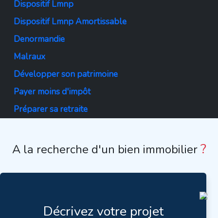
Dispositif Lmnp
Dispositif Lmnp Amortissable
Denormandie
Malraux
Développer son patrimoine
Payer moins d'impôt
Préparer sa retraite
?
A la recherche d'un bien immobilier
Décrivez votre projet