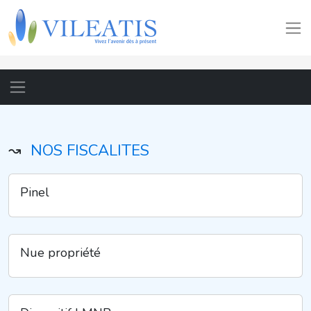
↝
NOS FISCALITES
Pinel
Nue propriété